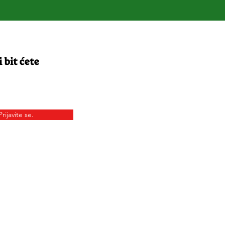
 bit ćete
Prijavite se.