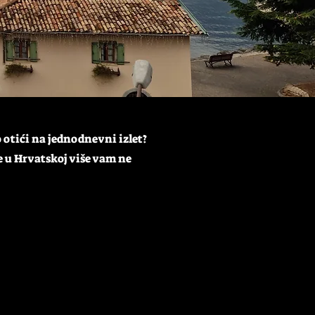
o otići na jednodnevni izlet?
 u Hrvatskoj više vam ne