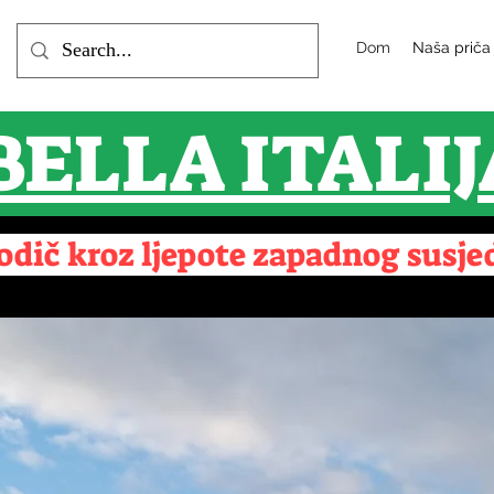
Dom
Naša priča
BELLA ITALIJ
odič kroz ljepote zapadnog susje