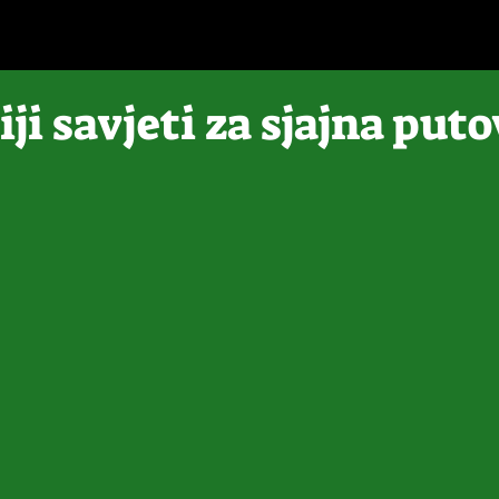
ji savjeti za sjajna put