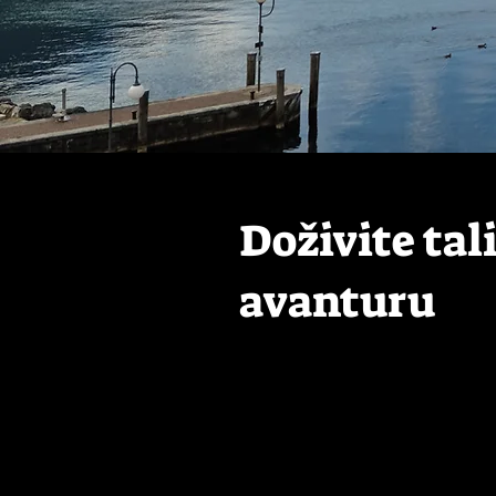
Doživite tal
avanturu