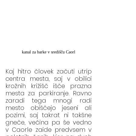
kanal za barke v središču Caorl
Kaj hitro človek začuti utrip 
centra mesta, saj v obilici 
krožnih križišč išče prazna 
mesta za parkiranje. Ravno 
zaradi tega mnogi radi 
mesto obiščejo jeseni ali 
pozimi, saj takrat ni takšne 
gneče, večina pa še vedno 
v Caorle zaide predvsem v 