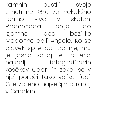
kamnih pustili svoje 
umetnine. Gre za nekakšno 
formo vivo v skalah. 
Promenada pelje do 
izjemno lepe bazilike 
Madonne dell’ Angelo. Ko se 
človek sprehodi do nje, mu 
je jasno zakaj je to ena 
najbolj fotografiranih 
koščkov Caorl in zakaj se v 
njej poroči tako veliko ljudi. 
Gre za eno največjih atrakcij 
v Caorlah.