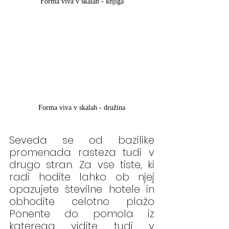
Forma viva v skalah - knjiga
Forma viva v skalah - družina
Seveda se od bazilike 
promenada rasteza tudi v 
drugo stran. Za vse tiste, ki 
radi hodite lahko ob njej 
opazujete številne hotele in 
obhodite celotno plažo 
Ponente do pomola iz 
katerega vidite tudi v 