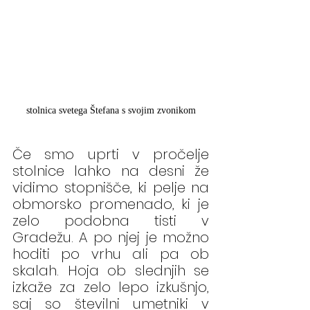
stolnica svetega Štefana s svojim zvonikom
Če smo uprti v pročelje 
stolnice lahko na desni že 
vidimo stopnišče, ki pelje na 
obmorsko promenado, ki je 
zelo podobna tisti v 
Gradežu. A po njej je možno 
hoditi po vrhu ali pa ob 
skalah. Hoja ob slednjih se 
izkaže za zelo lepo izkušnjo, 
saj so številni umetniki v 