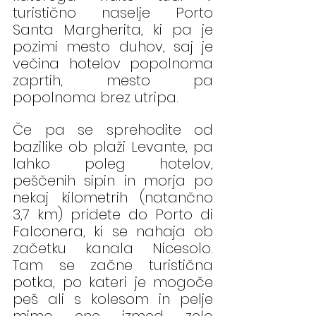
turistično naselje Porto 
Santa Margherita, ki pa je 
pozimi mesto duhov, saj je 
večina hotelov popolnoma 
zaprtih, mesto pa 
popolnoma brez utripa.
Če pa se sprehodite od 
bazilike ob plaži Levante, pa 
lahko poleg hotelov, 
peščenih sipin in morja po 
nekaj kilometrih (natančno 
3,7 km) pridete do Porto di 
Falconera, ki se nahaja ob 
začetku kanala Nicesolo. 
Tam se začne turistična 
potka, po kateri je mogoče 
peš ali s kolesom in pelje 