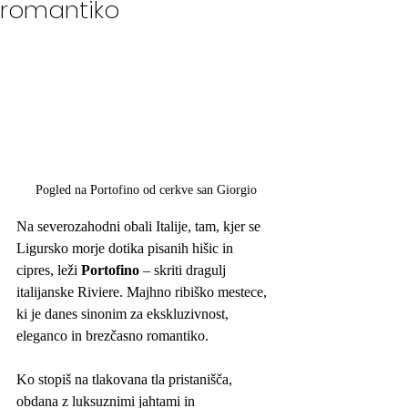
romantiko
Pogled na Portofino od cerkve san Giorgio
Na severozahodni obali Italije, tam, kjer se 
Ligursko morje dotika pisanih hišic in 
cipres, leži 
Portofino
 – skriti dragulj 
italijanske Riviere. Majhno ribiško mestece, 
ki je danes sinonim za ekskluzivnost, 
eleganco in brezčasno romantiko.
Ko stopiš na tlakovana tla pristanišča, 
obdana z luksuznimi jahtami in 