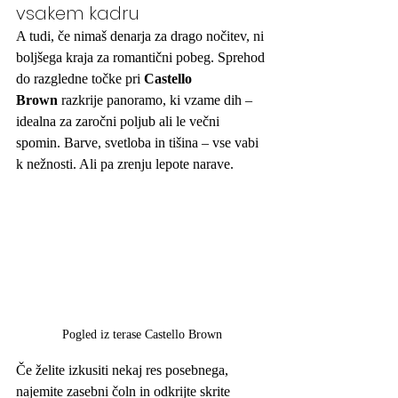
vsakem kadru
A tudi, če nimaš denarja za drago nočitev, ni 
boljšega kraja za romantični pobeg. Sprehod 
do razgledne točke pri 
Castello 
Brown
 razkrije panoramo, ki vzame dih – 
idealna za zaročni poljub ali le večni 
spomin. Barve, svetloba in tišina – vse vabi 
k nežnosti. Ali pa zrenju lepote narave. 
Pogled iz terase Castello Brown
Če želite izkusiti nekaj res posebnega, 
najemite zasebni čoln in odkrijte skrite 